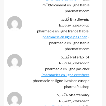
mГ©dicament en ligne fiable
pharmafst.com
Bradleynip
گفت:
2025-04-25 در 5:29 ب.ظ
pharmacie en ligne france fiable:
pharmacie en ligne pas cher
–
pharmacie en ligne fiable
pharmafst.com
PeterExipt
گفت:
2025-04-25 در 5:34 ب.ظ
pharmacie en ligne pas cher
Pharmacies en ligne certifiees
pharmacie en ligne livraison europe
pharmafst.shop
Robertshoky
گفت:
2025-04-25 در 6:37 ب.ظ