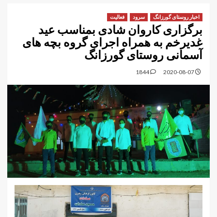
اخبار روستای گورزانگ
سرود
فعالیت
برگزاری کاروان شادی بمناسب عید
غدیرخم به همراه اجرای گروه بچه های
آسمانی روستای گورزانگ
1844
2020-08-07