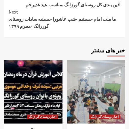
آذین بندی کل روستای گورزانگ بمناسب عید غدیرخم
Next
ما ملت امام حسینیم -شب عاشورا حسینیه سادات روستای
گورزانگ -محرم ۱۳۹۹
خبر های بیشتر
اخبار روستای گورزانگ
اخبار روستای گورزانگ