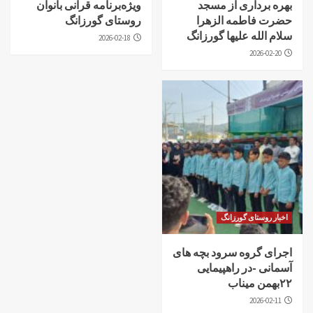
بهره برداری از مسجد
ویژه‌برنامه قرآنی بانوان
حضرت فاطمه الزهرا
روستای گورزانگ
سلام الله علیها گورزانگ
2026-02-18
2026-02-20
اخبار روستای گورزانگ
اجرای گروه سرود بچه های
آسمانی -در راهپیمایی
۲۲بهمن میناب
2026-02-11