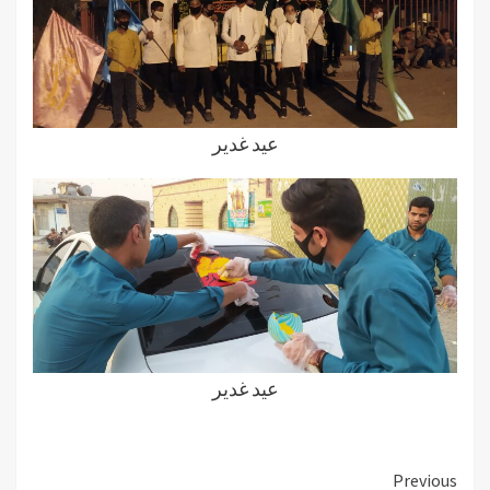
عید غدیر
عید غدیر
Previous