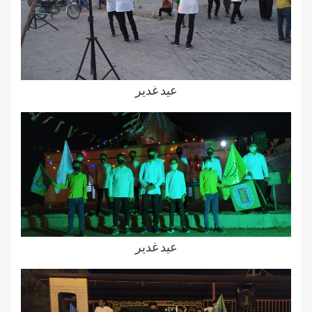
عید غدیر
عید غدیر