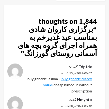
1,844 thoughts on
“
برگزاری کاروان شادی
بمناسب عید غدیرخم به
همراه اجرای گروه بچه های
آسمانی روستای گورزانگ
”
Tdpfdx
گفت:
2024-08-07 در 3:55 ب.ظ
buy generic lasuna –
buy generic diarex
online
cheap himcolin without
prescription
Nmynfo
گفت:
2024-08-18 در 6:08 ب.ظ