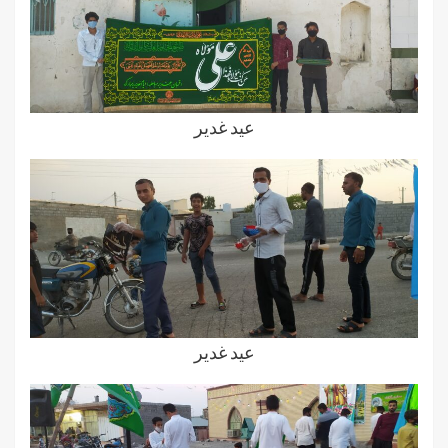
عید غدیر
عید غدیر