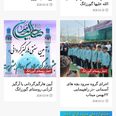
الله علیها گورزانگ
2026-02-18
2026-02-20
اخبار روستای گورزانگ
اخبار روستای گورزانگ
اجرای گروه سرود بچه های
آیین هارگیزگردانی یا آرگیز
آسمانی -در راهپیمایی
کَردُنی روستای گورزانگ
۲۲بهمن میناب
2026-02-04
2026-02-11