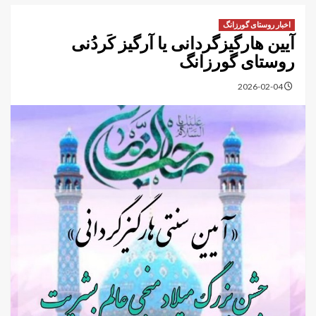
اخبار روستای گورزانگ
آیین هارگیزگردانی یا آرگیز کَردُنی
روستای گورزانگ
2026-02-04