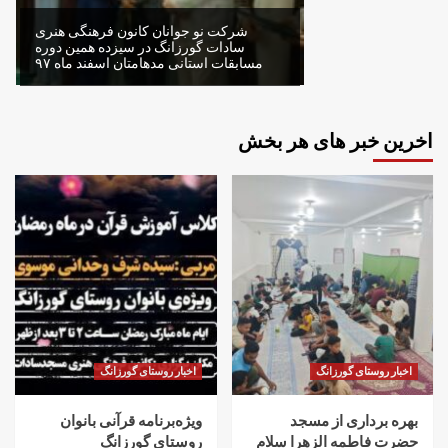
شرکت نو جوانان کانون فرهنگی هنری
سادات گورزانگ در سیزده همین دوره
مسابقات استانی مدهامتان اسفند ماه ۹۷
اخرین خبر های هر بخش
اخبار روستای گورزانگ
اخبار روستای گورزانگ
بهره برداری از مسجد
ویژه‌برنامه قرآنی بانوان
حضرت فاطمه الزهرا سلام
روستای گورزانگ