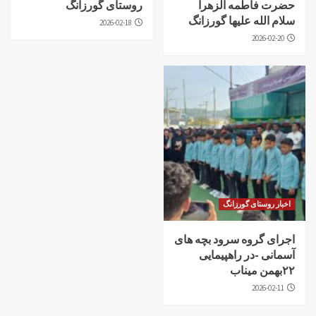
حضرت فاطمه الزهرا
روستای گورزانگ
سلام الله علیها گورزانگ
2026-02-18
2026-02-20
اخبار روستای گورزانگ
اجرای گروه سرود بچه های
آسمانی -در راهپیمایی
۲۲بهمن میناب
2026-02-11