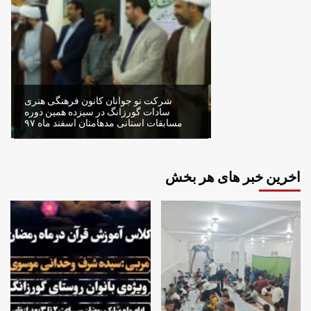
شرکت نو جوانان کانون فرهنگی هنری
سادات گورزانگ در سیزده همین دوره
مسابقات استانی مدهامتان اسفند ماه ۹۷
اخرین خبر های هر بخش