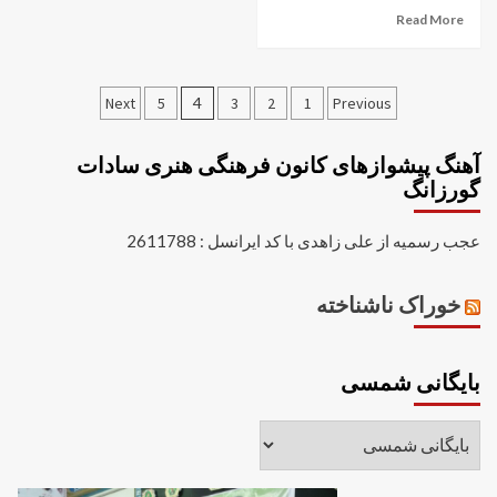
Read More
Next
5
4
3
2
1
Previous
آهنگ پیشوازهای کانون فرهنگی هنری سادات
گورزانگ
عجب رسمیه از علی زاهدی با کد ایرانسل : 2611788
خوراک ناشناخته
بایگانی شمسی