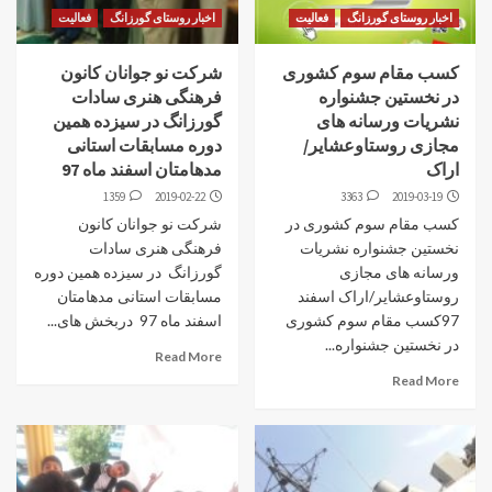
اخبار روستای گورزانگ
فعالیت
اخبار روستای گورزانگ
فعالیت
کسب مقام سوم کشوری
شرکت نو جوانان کانون
در نخستین جشنواره
فرهنگی هنری سادات
نشریات ورسانه های
گورزانگ در سیزده همین
مجازی روستاوعشایر/
دوره مسابقات استانی
اراک
مدهامتان اسفند ماه 97
1359
2019-02-22
3363
2019-03-19
کسب مقام سوم کشوری در
شرکت نو جوانان کانون
نخستین جشنواره نشریات
فرهنگی هنری سادات
ورسانه های مجازی
گورزانگ در سیزده همین دوره
روستاوعشایر/اراک اسفند
مسابقات استانی مدهامتان
97کسب مقام سوم کشوری
اسفند ماه 97 دربخش های...
در نخستین جشنواره...
Read More
Read More