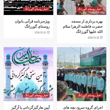
اخبار روستای گورزانگ
اخبار روستای گورزانگ
بهره برداری از مسجد
ویژه‌برنامه قرآنی بانوان
حضرت فاطمه الزهرا سلام
روستای گورزانگ
الله علیها گورزانگ
2026-02-18
2026-02-20
اخبار روستای گورزانگ
اخبار روستای گورزانگ
اجرای گروه سرود بچه های
آیین هارگیزگردانی یا آرگیز