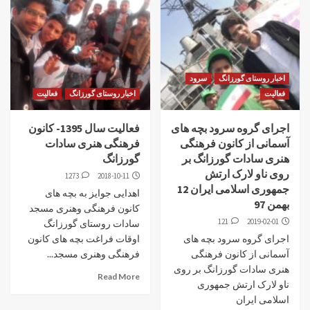
اخبار روستای گورزانگ
سرود
فعالیت
اخبار روستای گورزانگ
فعالیت
اجرای گروه سرود بچه های
فعالیت سال 1395- کانون
آسمانی از کانون فرهنگی
فرهنگی هنری سادات
هنری سادات گورزانگ بر
گورزانگ
روی ناو لارک ارتش
1273
2018-10-11
جمهوری اسلامی ایران 12
اهدایی جوایز به بچه های
بهمن 97
کانون فرهنگی وهنری مسجد
121
2019-02-01
سادات روستای گورزانگ
اجرای گروه سرود بچه های
اوقات فراغت بچه های کانون
آسمانی از کانون فرهنگی
فرهنگی وهنری مسجد...
هنری سادات گورزانگ بر روی
Read More
ناو لارک ارتش جمهوری
اسلامی ایران