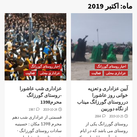
ماه:
اکتبر 2019
اخبار روستای گورزانگ
اخبار روستای گورزانگ
عزاداری محلی
فعالیت
عزاداری محلی
فعالیت
آیین عزاداری و تعزیه
عزاداری شب عاشورا
خوانی روز عاشورا
-روستای گورزانگ
درروستای گورزانگ میناب
محرم1398
از نگاه دوربین
1987
2019-10-24
2064
2019-10-25
قسمتی از عزاداری شب دهم
روستای گورزانگ یکی از
محرم 1398 مکان : حسینیه
روستای می باشد که در ایام
سادات روستای گورزانگ -