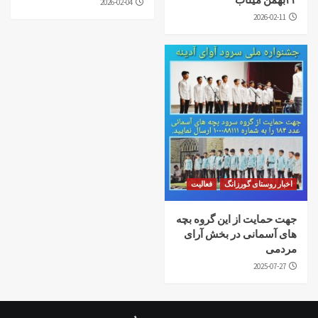
2026-02-04
2026-02-11
اخبار روستای گورزانگ
فعالیت
جهت حمایت از این گروه بچه
های آسمانی در بخش آرای
مردمی
2025-07-27