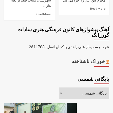
محرم این آیین را اجرا می کند
شهرستان میناب فیلم از بچه
های...
Read More
Read More
آهنگ پیشوازهای کانون فرهنگی هنری سادات
گورزانگ
عجب رسمیه از علی زاهدی با کد ایرانسل : 2611788
خوراک ناشناخته
بایگانی شمسی